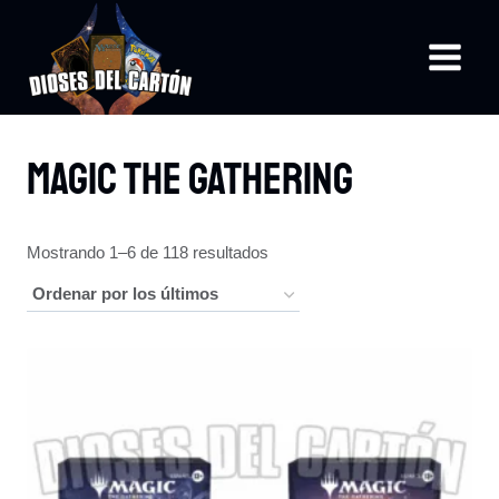
Saltar
al
contenido
Magic The Gathering
Ordenado
Mostrando 1–6 de 118 resultados
por
los
últimos