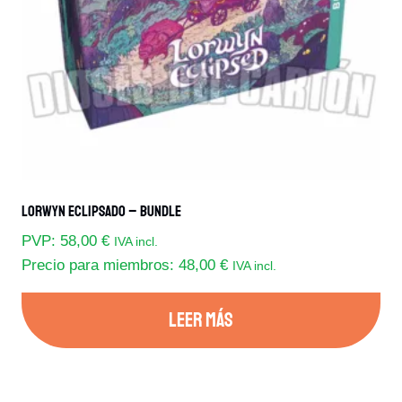
Lorwyn Eclipsado – Bundle
PVP:
58,00
€
IVA incl.
Precio para miembros:
48,00
€
IVA incl.
LEER MÁS