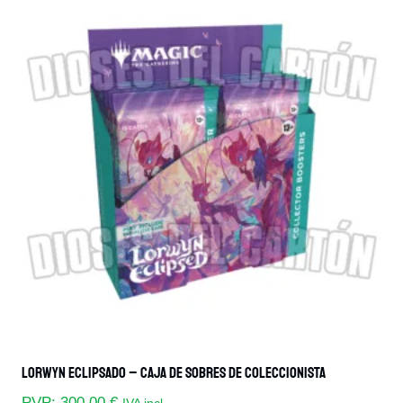
Lorwyn Eclipsado – Caja De Sobres De Coleccionista
PVP:
300,00
€