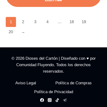
1
2
3
4
…
18
19
20
→
© 2026 Dioses del Cartón | Diseñado con ♥️ por
Comunidad Fluyendo. Todos los derechos
reservados.
Aviso Legal
Política de Compras
Política de Privacidad