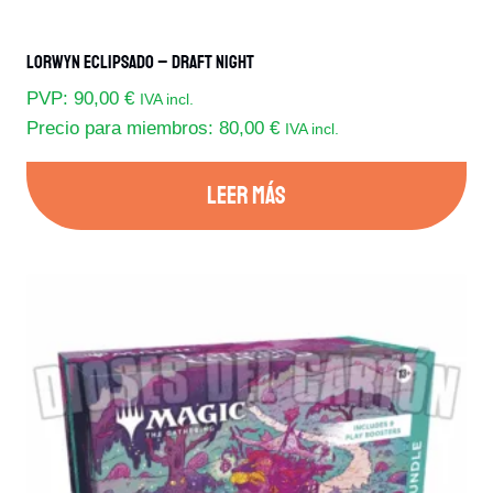
Lorwyn Eclipsado – Draft Night
PVP:
90,00
€
IVA incl.
Precio para miembros:
80,00
€
IVA incl.
LEER MÁS