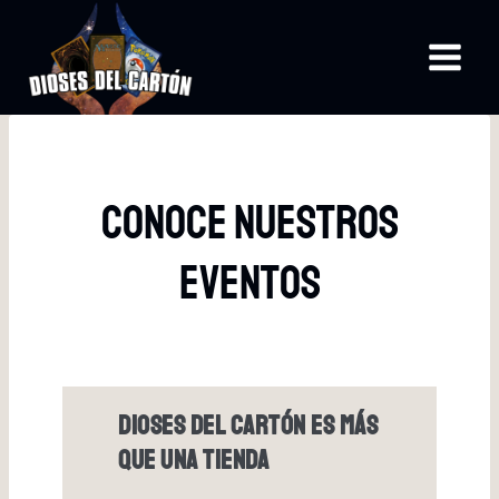
Saltar
al
contenido
Conoce Nuestros
Eventos
Dioses Del Cartón Es Más
Que Una Tienda