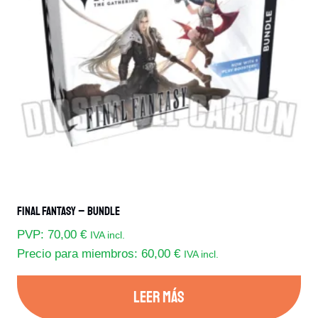
Final Fantasy – Bundle
PVP:
70,00
€
IVA incl.
Precio para miembros:
60,00
€
IVA incl.
LEER MÁS