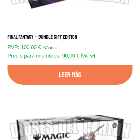
Final Fantasy – Bundle Gift Edition
PVP:
100,00
€
IVA incl.
Precio para miembros:
90,00
€
IVA incl.
LEER MÁS