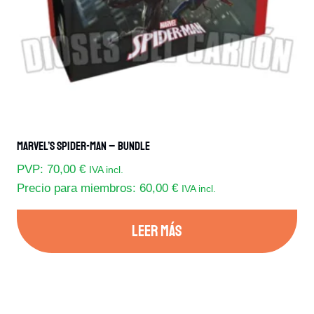
Marvel’s Spider-Man – Bundle
PVP:
70,00
€
IVA incl.
Precio para miembros:
60,00
€
IVA incl.
LEER MÁS