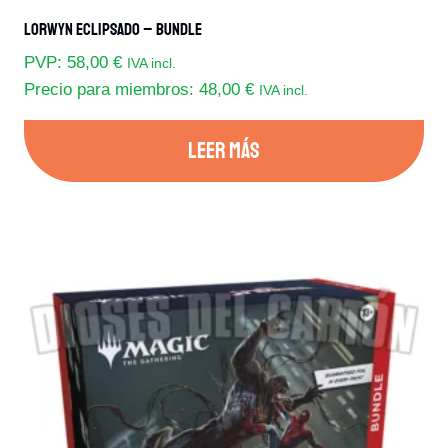
Lorwyn Eclipsado – Bundle
PVP:
58,00
€
IVA incl.
Precio para miembros:
48,00
€
IVA incl.
LEER MÁS