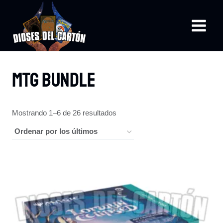
Saltar
al
contenido
MTG Bundle
Ordenado
Mostrando 1–6 de 26 resultados
por
los
últimos