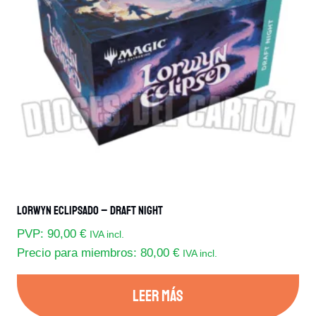
Lorwyn Eclipsado – Draft Night
PVP:
90,00
€
IVA incl.
Precio para miembros:
80,00
€
IVA incl.
LEER MÁS