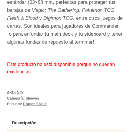
estándar (63×88 mm, perfectas para proteger tus
barajas de
Magic: The Gathering
,
Pokémon TCG
,
Flesh & Blood
y
Digimon TCG
, entre otros juegos de
cartas. Son ideales para jugadores de Commander,
¡o para enfundar tu main deck y tu sideboard y tener
algunas fundas de repuesto al terminar!
Este producto no está disponible porque no quedan
existencias.
SKU:
N/D
Categoría:
Sleeves
Etiqueta:
Dragon Shield
Descripción