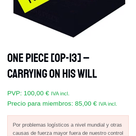
One Piece [OP-13] –
Carrying On His Will
PVP:
100,00
€
IVA incl.
Precio para miembros:
85,00
€
IVA incl.
Por problemas logísticos a nivel mundial y otras
causas de fuerza mayor fuera de nuestro control