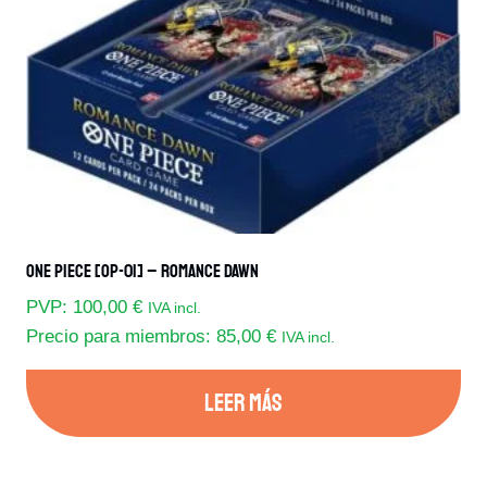
One Piece [OP-01] – Romance Dawn
PVP:
100,00
€
IVA incl.
Precio para miembros:
85,00
€
IVA incl.
LEER MÁS