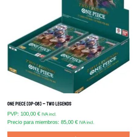
One Piece [OP-08] – Two Legends
PVP:
100,00
€
IVA incl.
Precio para miembros:
85,00
€
IVA incl.