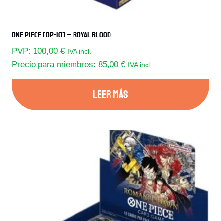
One Piece [OP-10] – Royal Blood
PVP:
100,00
€
IVA incl.
Precio para miembros:
85,00
€
IVA incl.
LEER MÁS