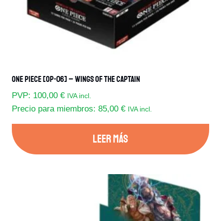
One Piece [OP-06] – Wings Of The Captain
PVP:
100,00
€
IVA incl.
Precio para miembros:
85,00
€
IVA incl.
LEER MÁS