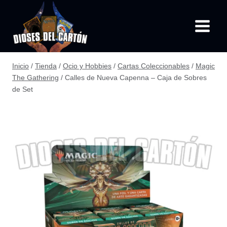
Saltar
al
contenido
Inicio
/
Tienda
/
Ocio y Hobbies
/
Cartas Coleccionables
/
Magic
The Gathering
/
Calles de Nueva Capenna – Caja de Sobres
de Set