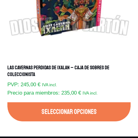
Las Cavernas Perdidas De Ixalan – Caja De Sobres De
Coleccionista
PVP:
245,00
€
IVA incl.
Precio para miembros:
235,00
€
IVA incl.
SELECCIONAR OPCIONES
Este
producto