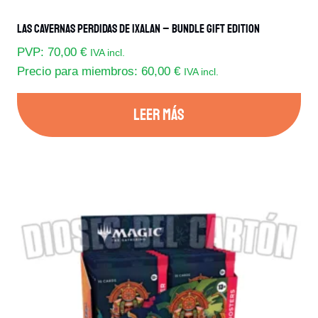
Las Cavernas Perdidas De Ixalan – Bundle Gift Edition
PVP:
70,00
€
IVA incl.
Precio para miembros:
60,00
€
IVA incl.
LEER MÁS