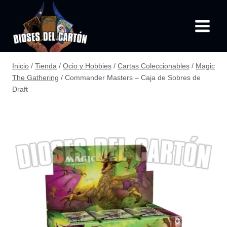
Saltar
al
contenido
Inicio
/
Tienda
/
Ocio y Hobbies
/
Cartas Coleccionables
/
Magic
The Gathering
/
Commander Masters – Caja de Sobres de
Draft