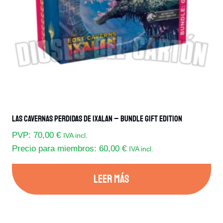
Las Cavernas Perdidas De Ixalan – Bundle Gift Edition
PVP:
70,00
€
IVA incl.
Precio para miembros:
60,00
€
IVA incl.
LEER MÁS