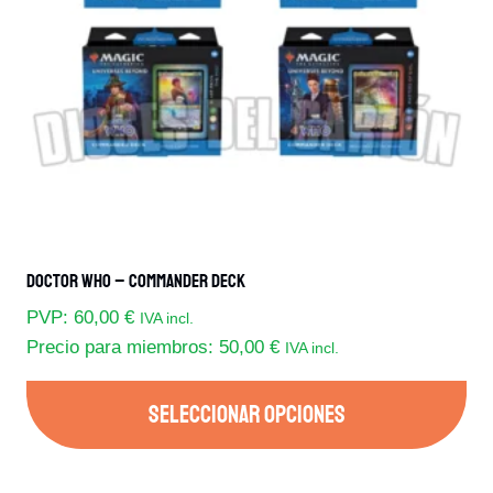
Doctor Who – Commander Deck
PVP:
60,00
€
IVA incl.
Precio para miembros:
50,00
€
IVA incl.
SELECCIONAR OPCIONES
Este
producto