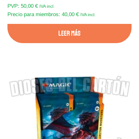
PVP:
50,00
€
IVA incl.
Precio para miembros:
40,00
€
IVA incl.
LEER MÁS