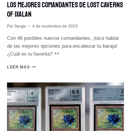
Los Mejores Comandantes De Lost Caverns
Of Ixalan
Por
Sergio
4 de noviembre de 2023
Con 46 posibles nuevos comandantes, ¡toca hablar
de las mejores opciones para encabezar tu baraja!
¿Cuál es tu favorita?
LOS
LEER MÁS
MEJORES
COMANDANTES
DE
LOST
CAVERNS
OF
IXALAN