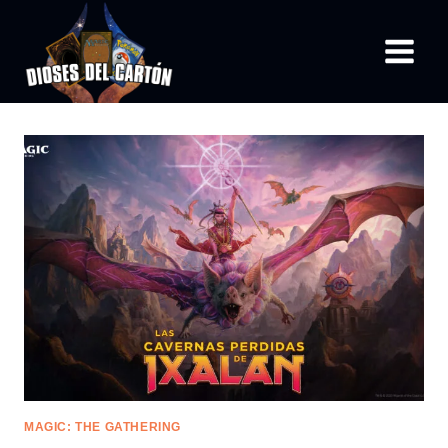
Saltar
al
contenido
MAGIC: THE GATHERING