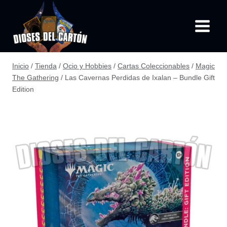
Saltar
al
contenido
Inicio
/
Tienda
/
Ocio y Hobbies
/
Cartas Coleccionables
/
Magic
The Gathering
/
Las Cavernas Perdidas de Ixalan – Bundle Gift
Edition